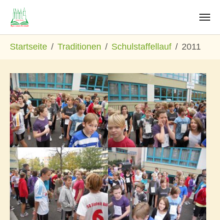
Zum Hauptinhalt springen
Sie sind hier:
Startseite
Traditionen
Schulstaffellauf
2011