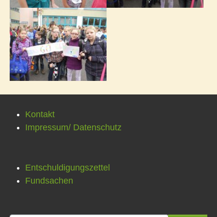
Kontakt
Impressum/ Datenschutz
Entschuldigungszettel
Fundsachen