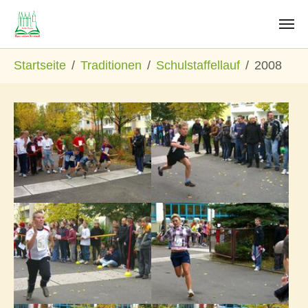
Zum Hauptinhalt springen
Sie sind hier:
Startseite
Traditionen
Schulstaffellauf
2008