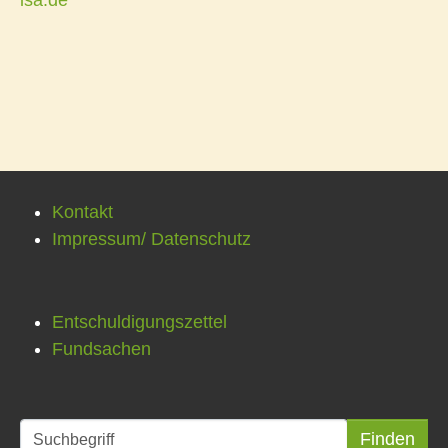
lsa.de
Kontakt
Impressum/ Datenschutz
Entschuldigungszettel
Fundsachen