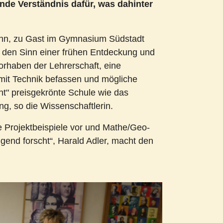
nde Verständnis dafür, was dahinter
mann, zu Gast im Gymnasium Südstadt
, den Sinn einer frühen Entdeckung und
orhaben der Lehrerschaft, eine
 mit Technik befassen und mögliche
ht" preisgekrönte Schule wie das
ng, so die Wissenschaftlerin.
e Projektbeispiele vor und Mathe/Geo-
ugend forscht“, Harald Adler, macht den