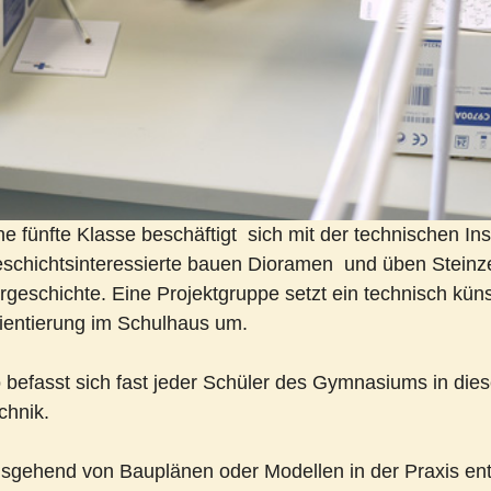
ne fünfte Klasse beschäftigt sich mit der technischen In
schichtsinteressierte bauen Dioramen und üben Steinz
rgeschichte. Eine Projektgruppe setzt ein technisch kün
ientierung im Schulhaus um.
 befasst sich fast jeder Schüler des Gymnasiums in die
chnik.
sgehend von Bauplänen oder Modellen in der Praxis ent