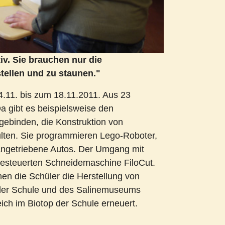
v. Sie brauchen nur die
ellen und zu staunen."
4.11. bis zum 18.11.2011. Aus 23
 gibt es beispielsweise den
ebinden, die Konstruktion von
lten. Sie programmieren Lego-Roboter,
angetriebene Autos. Der Umgang mit
esteuerten Schneidemaschine FiloCut.
ehen die Schüler die Herstellung von
 der Schule und des Salinemuseums
ich im Biotop der Schule erneuert.