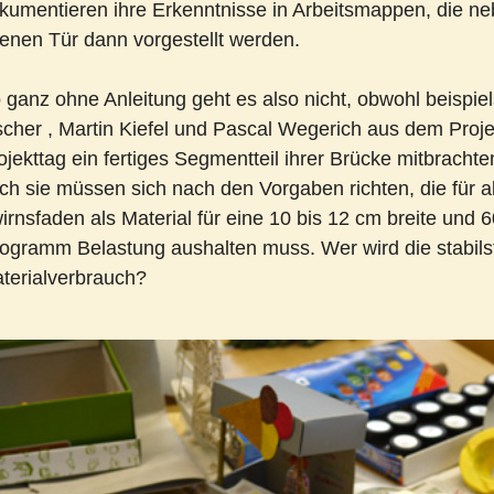
kumentieren ihre Erkenntnisse in Arbeitsmappen, die ne
fenen Tür dann vorgestellt werden.
 ganz ohne Anleitung geht es also nicht, obwohl beispi
scher , Martin Kiefel und Pascal Wegerich aus dem Proj
ojekttag ein fertiges Segmentteil ihrer Brücke mitbrachten
ch sie müssen sich nach den Vorgaben richten, die für al
irnsfaden als Material für eine 10 bis 12 cm breite und 
logramm Belastung aushalten muss. Wer wird die stabil
terialverbrauch?