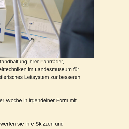
standhaltung ihrer Fahrräder,
eittechniken im Landesmuseum für
stlerisches Leitsystem zur besseren
ser Woche in irgendeiner Form mit
werfen sie ihre Skizzen und