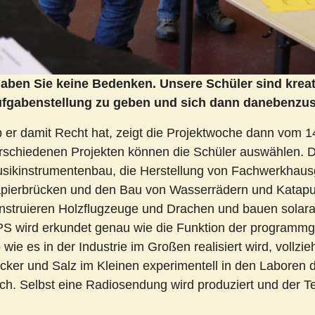
aben Sie keine Bedenken. Unsere Schüler sind kreati
fgabenstellung zu geben und sich dann danebenzust
 er damit Recht hat, zeigt die Projektwoche dann vom 1
rschiedenen Projekten können die Schüler auswählen. Da
sikinstrumentenbau, die Herstellung von Fachwerkhausg
pierbrücken und den Bau von Wasserrädern und Katapu
nstruieren Holzflugzeuge und Drachen und bauen solar
S wird erkundet genau wie die Funktion der programmg
 wie es in der Industrie im Großen realisiert wird, vollzi
cker und Salz im Kleinen experimentell in den Laboren
ch. Selbst eine Radiosendung wird produziert und der Te