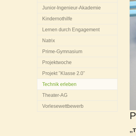
Junior-Ingenieur-Akademie
Kindernothilfe
Lernen durch Engagement
Natrix
Prime-Gymnasium
Projektwoche
Projekt "Klasse 2.0"
(current)
Technik erleben
Theater-AG
Vorlesewettbewerb
P
,,