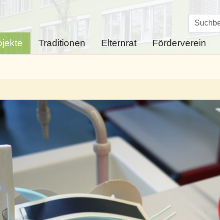
ojekte
Traditionen
Elternrat
Förderverein