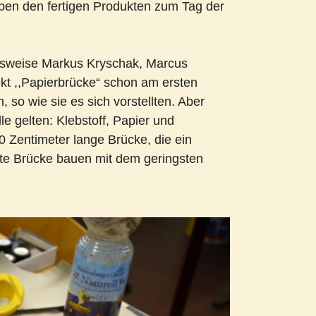
ben den fertigen Produkten zum Tag der
elsweise Markus Kryschak, Marcus
ekt ,,Papierbrücke“ schon am ersten
, so wie sie es sich vorstellten. Aber
le gelten: Klebstoff, Papier und
60 Zentimeter lange Brücke, die ein
ste Brücke bauen mit dem geringsten