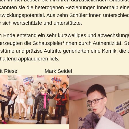
kannten sie die heterogenen Beziehungen innerhalb ein
twicklungspotential. Aus zehn Schüler*innen unterschie
e sich wertschätzte und unterstützte.
 Ende entstand ein sehr kurzweiliges und abwechslungsr
erzeugten die Schauspieler*innen durch Authentizität. S
stüme und präzise Auftritte generierten eine Komik, die 
haltend applaudieren ließ.
eit Riese Mark Seidel