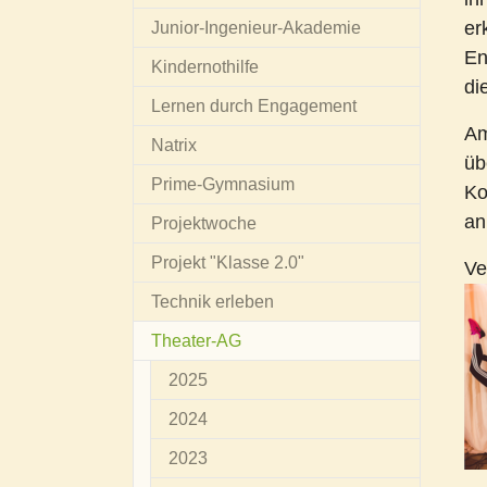
er
Junior-Ingenieur-Akademie
En
Kindernothilfe
di
Lernen durch Engagement
Am
Natrix
üb
Prime-Gymnasium
Ko
an
Projektwoche
Projekt "Klasse 2.0"
V
Technik erleben
Theater-AG
2025
2024
2023