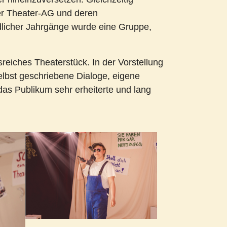
er Theater-AG und deren
dlicher Jahrgänge wurde eine Gruppe,
eiches Theaterstück. In der Vorstellung
elbst geschriebene Dialoge, eigene
das Publikum sehr erheiterte und lang