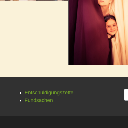
Entschuldigungszettel
Fundsachen