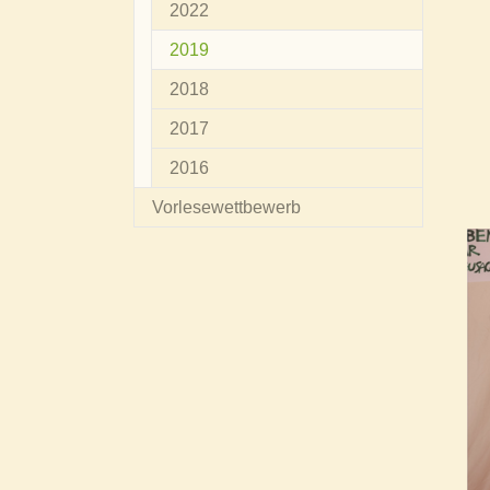
2022
(current)
2019
2018
2017
2016
Vorlesewettbewerb