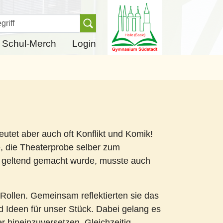
Finden
Schul-Merch
Login
utet aber auch oft Konflikt und Komik!
e, die Theaterprobe selber zum
 geltend gemacht wurde, musste auch
 Rollen. Gemeinsam reflektierten sie das
d Ideen für unser Stück. Dabei gelang es
r hineinzuversetzen. Gleichzeitig