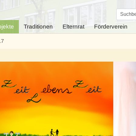
ojekte
Traditionen
Elternrat
Förderverein
17