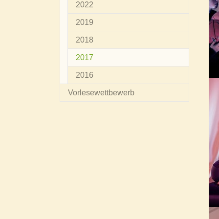
2022
2019
2018
(current)
2017
2016
Vorlesewettbewerb