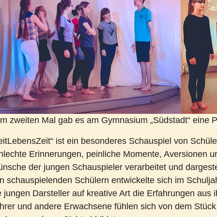
m zweiten Mal gab es am Gymnasium „Südstadt“ eine 
eitLebensZeit“ ist ein besonderes Schauspiel von Schüle
hlechte Erinnerungen, peinliche Momente, Aversionen 
nsche der jungen Schauspieler verarbeitet und dargestel
n schauspielenden Schülern entwickelte sich im Schulja
e jungen Darsteller auf kreative Art die Erfahrungen aus 
hrer und andere Erwachsene fühlen sich von dem Stück 