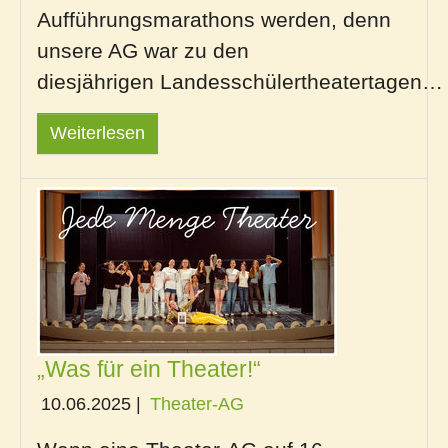
Aufführungsmarathons werden, denn
unsere AG war zu den
diesjährigen
Landesschülertheatertagen…
Weiterlesen
„Was für ein Theater!“
10.06.2025
|
Theater-AG