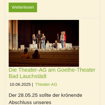
Weiterlesen
Die Theater-AG am Goethe-Theater
Bad Lauchstädt
10.06.2025
|
Theater-AG
Der
28.05.25
sollte der krönende
Abschluss unseres